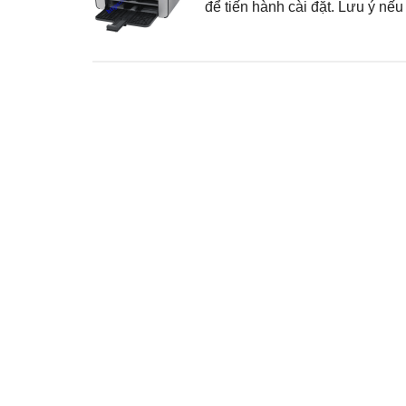
để tiến hành cài đặt. Lưu ý nế