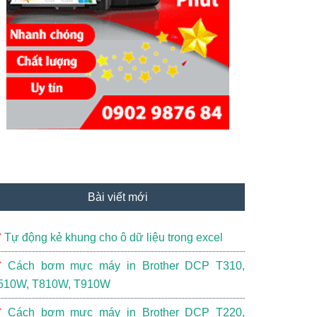
Bài viết mới
Tự động kẻ khung cho ô dữ liệu trong excel
Cách bơm mực máy in Brother DCP T310,
510W, T810W, T910W
Cách bơm mực máy in Brother DCP T220,