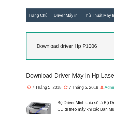
Trang Chủ
Driver Máy in
Thủ Thuật Máy I
Download driver Hp P1006
Download Driver Máy in Hp Lase
7 Tháng 5, 2018
7 Tháng 5, 2018
Admin
Bộ Driver Mình chia sẽ là Bộ D
CD đi theo máy khi các Bạn Mua