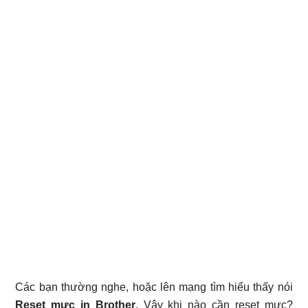
Các bạn thường nghe, hoặc lên mạng tìm hiểu thấy nói
Reset mực in Brother
. Vậy khi nào cần reset mực?