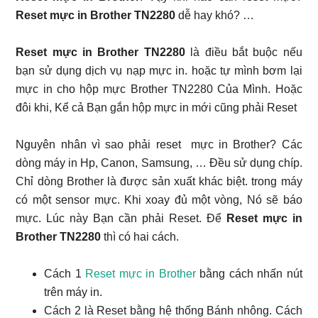
Reset mực in Brother TN2280
dễ hay khó? …
Reset mực in Brother TN2280
là điều bắt buộc nếu
bạn sử dụng dịch vụ nạp mực in. hoặc tự mình bơm lại
mực in cho hộp mực Brother TN2280 Của Mình. Hoặc
đôi khi, Kể cả Bạn gắn hộp mực in mới cũng phải Reset
Nguyên nhân vì sao phải reset mực in Brother? Các
dòng máy in Hp, Canon, Samsung, … Đều sử dụng chíp.
Chỉ dòng Brother là được sản xuất khác biệt. trong máy
có một sensor mực. Khi xoay đủ một vòng, Nó sẽ báo
mực. Lúc này Bạn cần phải Reset. Để
Reset mực in
Brother TN2280
thì có hai cách.
Cách 1
Reset mực in Brother
bằng cách nhấn nút
trên máy in.
Cách 2 là Reset bằng hệ thống Bánh nhông. Cách