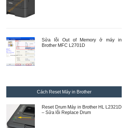
Sửa lỗi Out of Memory ở máy in
Brother MFC L2701D
Cách Reset Máy in Brother
Reset Drum Máy in Brother HL L2321D
– Sửa lỗi Replace Drum