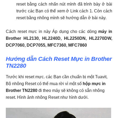
reset bằng cách nhấn nút mình đã trình bày ở bài
trước các Bạn có thể xem ở Link cách 1. Còn cách
reset bằng nhông mình sẽ hướng dẫn ở bài này.
Cách reset mực in này Áp dụng cho các dòng
máy in
Brother HL2130, HL2240D, HL2250DN, HL2270DW,
DCP7060, DCP7055, MFC7360, MFC7860
Hướng dẫn Cách Reset Mực in Brother
TN2280
Trước khi reset mực. các Bạn cần chuẩn bị một Tuavit,
Bộ nhông Reset có thể mua rời vì một số
hộp mực in
Brother TN2280
đi theo máy sẽ không có sẳn nhông
reset. Hình ảnh nhông Reset như hình dưới.