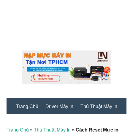
Trang Chủ
Driver Máy in
Thủ Thuật Máy In
Trang Chủ
»
Thủ Thuật Máy In
»
Cách Reset Mực in