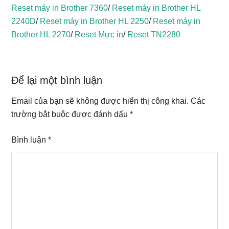
Reset máy in Brother 7360
/
Reset máy in Brother HL
2240D
/
Reset máy in Brother HL 2250
/
Reset máy in
Brother HL 2270
/
Reset Mực in
/
Reset TN2280
Reader
Để lại một bình luận
Interactions
Email của bạn sẽ không được hiển thị công khai.
Các
trường bắt buộc được đánh dấu
*
Bình luận
*