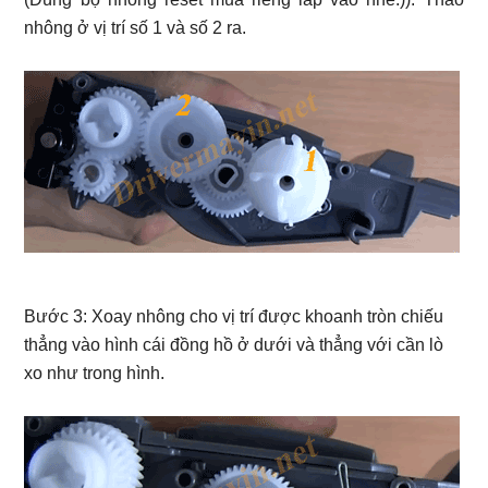
nhông ở vị trí số 1 và số 2 ra.
Bước 3: Xoay nhông cho vị trí được khoanh tròn chiếu
thẳng vào hình cái đồng hồ ở dưới và thẳng với cần lò
xo như trong hình.