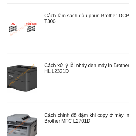
Cách làm sạch đầu phun Brother DCP
T300
Cách xử lý lỗi nháy đèn máy in Brother
HL L2321D
Cách chỉnh độ đậm khi copy ở máy in
Brother MFC L2701D