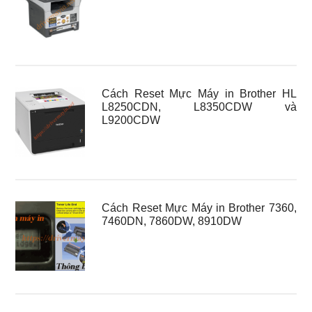
Cách Reset Mực Máy in Brother HL
L8250CDN, L8350CDW và
L9200CDW
Cách Reset Mực Máy in Brother 7360,
7460DN, 7860DW, 8910DW