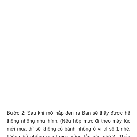
Bước 2: Sau khi mở nắp đen ra Bạn sẽ thấy được hệ
thống nhông như hình, (Nếu hộp mực đi theo máy lúc
mới mua thì sẽ không có bánh nhông ở vị trí số 1 nhé.
(Dùng bộ nhông reset mua riêng lắp vào nhé.)). Tháo