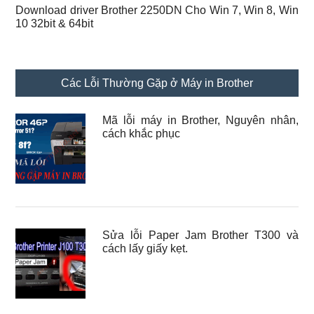
Download driver Brother 2250DN Cho Win 7, Win 8, Win
10 32bit & 64bit
Các Lỗi Thường Gặp ở Máy in Brother
Mã lỗi máy in Brother, Nguyên nhân,
cách khắc phục
Sửa lỗi Paper Jam Brother T300 và
cách lấy giấy kẹt.