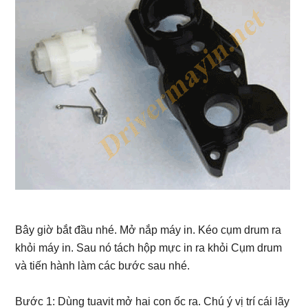
Bây giờ bắt đầu nhé. Mở nắp máy in. Kéo cụm drum ra
khỏi máy in. Sau nó tách hộp mực in ra khỏi Cụm drum
và tiến hành làm các bước sau nhé.
Bước 1: Dùng tuavit mở hai con ốc ra. Chú ý vị trí cái lãy