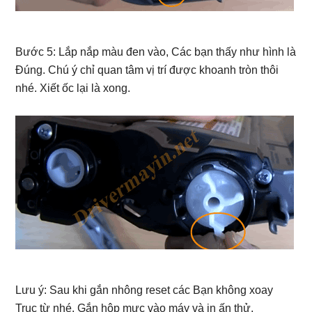
Bước 5: Lắp nắp màu đen vào, Các bạn thấy như hình là
Đúng. Chú ý chỉ quan tâm vị trí được khoanh tròn thôi
nhé. Xiết ốc lại là xong.
Lưu ý: Sau khi gắn nhông reset các Bạn không xoay
Trục từ nhé. Gắn hộp mực vào máy và in ấn thử.