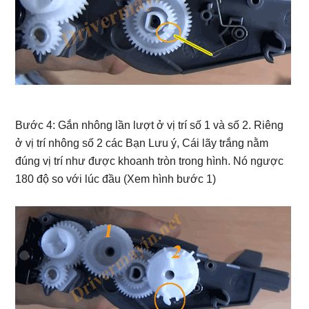
Bước 4: Gắn nhông lần lượt ở vị trí số 1 và số 2. Riêng
ở vị trí nhông số 2 các Bạn Lưu ý, Cái lãy trắng nằm
đúng vị trí như được khoanh tròn trong hình. Nó ngược
180 độ so với lúc đầu (Xem hình bước 1)