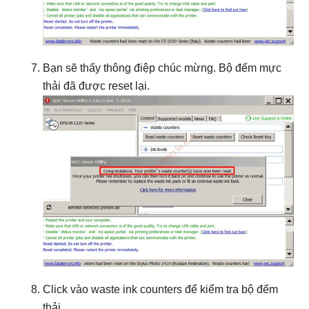
Bạn sẽ thấy thông điệp chúc mừng. Bộ đếm mực
thải đã được reset lại.
Click vào waste ink counters để kiểm tra bộ đếm
thải.