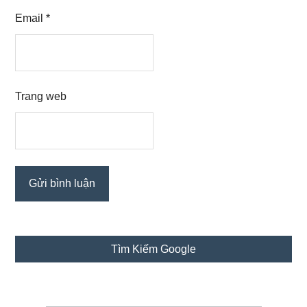
Email
*
Trang web
Sidebar
Tìm Kiếm Google
chính