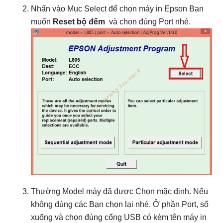
Nhấn vào Mục Select để chọn máy in Epson Bạn
muốn
Reset bộ đếm
và chọn đúng Port nhé.
Thường Model máy đã được Chọn mặc định. Nếu
không đúng các Bạn chọn lại nhé. Ở phần Port, sổ
xuống và chọn đúng cổng USB có kèm tên máy in