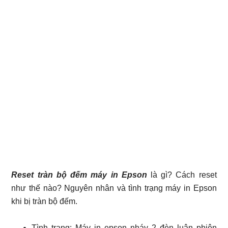
Reset tràn bộ đếm máy in Epson
là gì? Cách reset
như thế nào? Nguyên nhân và tình trạng máy in Epson
khi bị tràn bộ đếm.
Tình trạng: Máy in epson nháy 2 đèn luân phiên