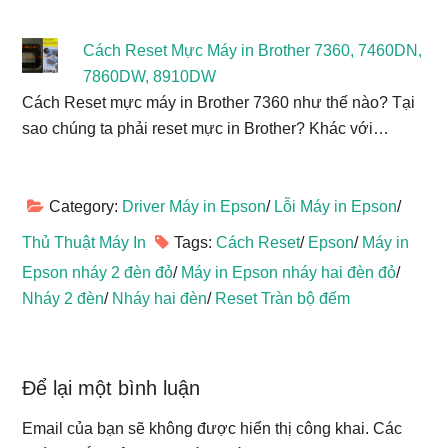
Cách Reset Mực Máy in Brother 7360, 7460DN,
7860DW, 8910DW
Cách Reset mực máy in Brother 7360 như thế nào? Tại
sao chúng ta phải reset mực in Brother? Khác với…
Category:
Driver Máy in Epson
/
Lỗi Máy in Epson
/
Thủ Thuật Máy In
Tags:
Cách Reset
/
Epson
/
Máy in
Epson nháy 2 đèn đỏ
/
Máy in Epson nháy hai đèn đỏ
/
Nháy 2 đèn
/
Nháy hai đèn
/
Reset Tràn bộ đếm
Reader
Để lại một bình luận
Interactions
Email của bạn sẽ không được hiển thị công khai.
Các