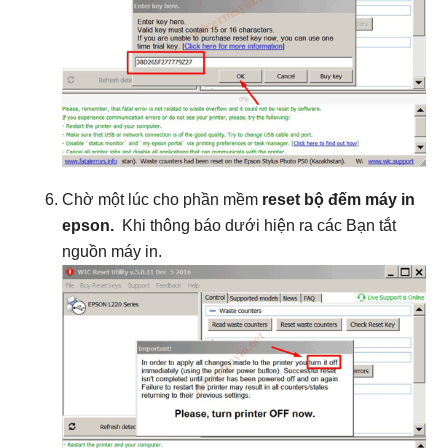
Chờ một lúc cho phần mềm
reset bộ đếm máy in
epson.
Khi thông báo dưới hiện ra các Bạn tắt
nguồn máy in.