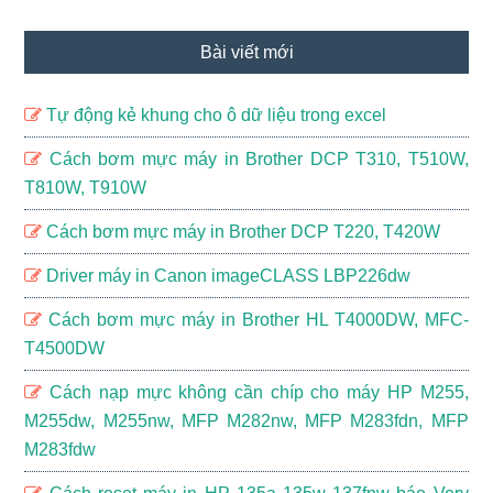
Bài viết mới
Tự động kẻ khung cho ô dữ liệu trong excel
Cách bơm mực máy in Brother DCP T310, T510W,
T810W, T910W
Cách bơm mực máy in Brother DCP T220, T420W
Driver máy in Canon imageCLASS LBP226dw
Cách bơm mực máy in Brother HL T4000DW, MFC-
T4500DW
Cách nạp mực không cần chíp cho máy HP M255,
M255dw, M255nw, MFP M282nw, MFP M283fdn, MFP
M283fdw