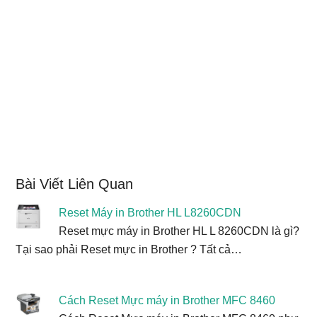
Bài Viết Liên Quan
Reset Máy in Brother HL L8260CDN
Reset mực máy in Brother HL L 8260CDN là gì?
Tại sao phải Reset mực in Brother ? Tất cả…
Cách Reset Mực máy in Brother MFC 8460