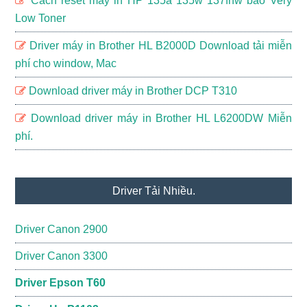
Cách reset máy in HP 135a 135w 137fnw báo Very
Low Toner
Driver máy in Brother HL B2000D Download tải miễn
phí cho window, Mac
Download driver máy in Brother DCP T310
Download driver máy in Brother HL L6200DW Miễn
phí.
Driver Tải Nhiều.
Driver Canon 2900
Driver Canon 3300
Driver Epson T60