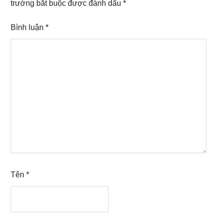
trường bắt buộc được đánh dấu
*
Bình luận
*
Tên
*