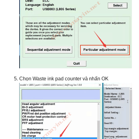
Chọn Waste ink pad counter và nhấn OK