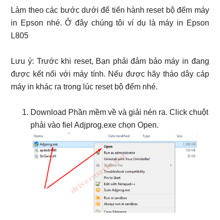
Làm theo các bước dưới để tiến hành reset bộ đếm máy
in Epson nhé. Ở đây chúng tôi ví dụ là máy in Epson
L805
Lưu ý: Trước khi reset, Bạn phải đảm bảo máy in đang
được kết nối với máy tính. Nếu được hãy tháo dây cáp
máy in khác ra trong lúc reset bộ đếm nhé.
Download Phần mềm về và giải nén ra. Click chuột
phải vào fiel Adjprog.exe chọn Open.