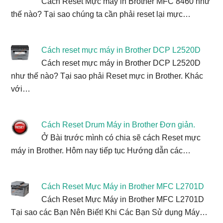
Cách Reset Mực máy in Brother MFC 8460 như
thế nào? Tại sao chúng ta cần phải reset lại mực…
Cách reset mực máy in Brother DCP L2520D
Cách reset mực máy in Brother DCP L2520D
như thế nào? Tại sao phải Reset mực in Brother. Khác
với…
Cách Reset Drum Máy in Brother Đơn giản.
Ở Bài trước mình có chia sẽ cách Reset mực
máy in Brother. Hôm nay tiếp tục Hướng dẫn các…
Cách Reset Mực Máy in Brother MFC L2701D
Cách Reset Mực Máy in Brother MFC L2701D
Tại sao các Bạn Nên Biết! Khi Các Bạn Sử dụng Máy…