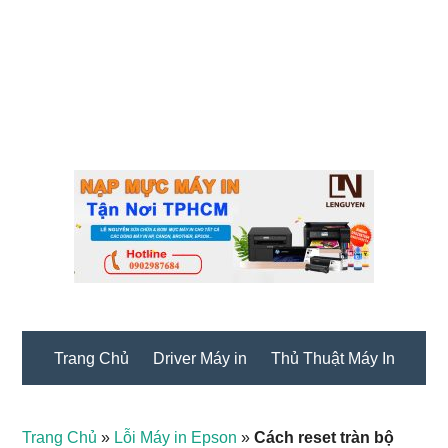
Trang Chủ
Driver Máy in
Thủ Thuật Máy In
Trang Chủ
»
Lỗi Máy in Epson
»
Cách reset tràn bộ