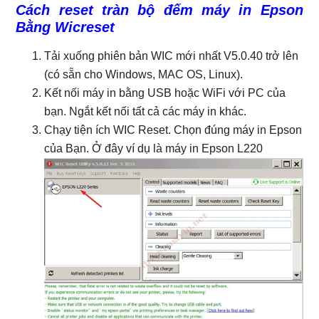
Cách reset tràn bộ đếm máy in Epson
Bằng Wicreset
Tải xuống phiên bản WIC mới nhất V5.0.40 trở lên
(có sẵn cho Windows, MAC OS, Linux).
Kết nối máy in bằng USB hoặc WiFi với PC của
bạn. Ngắt kết nối tất cả các máy in khác.
Chạy tiện ích WIC Reset. Chọn đúng máy in Epson
của Bạn. Ở đây ví dụ là máy in Epson L220