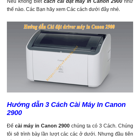
Nếu không biết
cách cài đặt máy in Canon 2900
như
thế nào. Các Bạn hãy xem Các cách dưới đây nhé.
Hướng dẫn 3 Cách Cài Máy In Canon
2900
Để
cài máy in Canon 2900
chúng ta có 3 Cách. Chúng
tôi sẽ trình bày lần lượt các các ở dưới. Nhưng đầu tiên