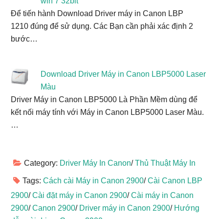
win 7 32bit
Để tiến hành Download Driver máy in Canon LBP
1210 đúng để sử dụng. Các Bạn cần phải xác định 2
bước…
Download Driver Máy in Canon LBP5000 Laser
Màu
Driver Máy in Canon LBP5000 Là Phần Mềm dùng để
kết nối máy tính với Máy in Canon LBP5000 Laser Màu.
…
Category:
Driver Máy In Canon
/
Thủ Thuật Máy In
Tags:
Cách cài Máy in Canon 2900
/
Cài Canon LBP
2900
/
Cài đặt máy in Canon 2900
/
Cài máy in Canon
2900
/
Canon 2900
/
Driver máy in Canon 2900
/
Hướng