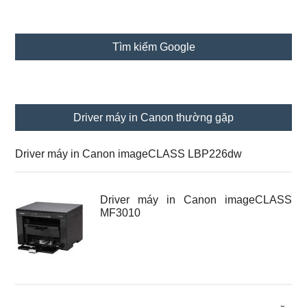
Sidebar
Tìm kiếm Google
chính
Driver máy in Canon thường gặp
Driver máy in Canon imageCLASS LBP226dw
Driver máy in Canon imageCLASS
MF3010