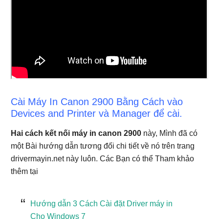
Cài Máy In Canon 2900 Bằng Cách vào
Devices and Printer và Manager để cài.
Hai cách kết nối máy in canon 2900
này, Mình đã có
một Bài hướng dẫn tương đối chi tiết về nó trên trang
drivermayin.net này luôn. Các Bạn có thể Tham khảo
thêm tại
Hướng dẫn 3 Cách Cài đặt Driver máy in
Cho Windows 7