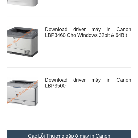
Download driver máy in Canon
LBP3460 Cho Windows 32bit & 64Bit
Download driver máy in Canon
LBP3500
Các Lỗi Thường gặp ở máy in Canon