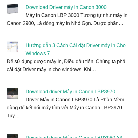
Download Driver máy in Canon 3000
Máy in Canon LBP 3000 Tương tự như máy in
Canon 2900, Là dòng máy in Nhỏ Gọn. Được phần…
Hướng dẫn 3 Cách Cài đặt Driver máy in Cho
Windows 7
Để sử dụng được máy in, Điều đầu tiên, Chúng ta phải
cài đặt Driver máy in cho windows. Khi…
Download driver Máy in Canon LBP3970
Driver Máy in Canon LBP3970 Là Phần Mềm
dùng để kết nối máy tính với Máy in Canon LBP3970.
Tuy…
Download driver Máy in Canon LBP3980 A3