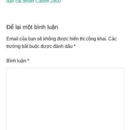
dẫn cài driver Canon 2900
Reader
Để lại một bình luận
Interactions
Email của bạn sẽ không được hiển thị công khai.
Các
trường bắt buộc được đánh dấu
*
Bình luận
*