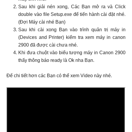
Sau khi giải nén xong, Các Bạn mở ra và Click
double vào file Setup.exe để tiến hành cài đặt nhé.
(Đợi Máy cài nhé Bạn)
Sau khi cài xong Bạn vào trình quản trị máy in
(Devices and Printer) kiểm tra xem máy in canon
2900 đã được cài chưa nhé.
Khi đưa chuột vào biểu tượng máy in Canon 2900
thấy thông báo ready là Ok nha Bạn.
Để chi tiết hơn các Bạn có thể xem Video này nhé.