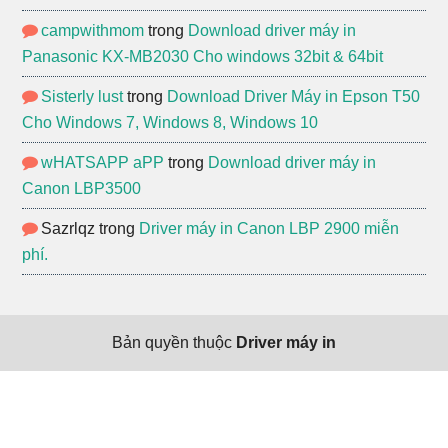
campwithmom
trong
Download driver máy in
Panasonic KX-MB2030 Cho windows 32bit & 64bit
Sisterly lust
trong
Download Driver Máy in Epson T50
Cho Windows 7, Windows 8, Windows 10
wHATSAPP aPP
trong
Download driver máy in
Canon LBP3500
Sazrlqz
trong
Driver máy in Canon LBP 2900 miễn
phí.
Bản quyền thuộc
Driver máy in