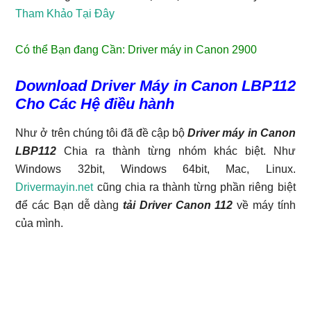
Tham Khảo Tại Đây
Có thể Bạn đang Cần:
Driver máy in Canon 2900
Download Driver Máy in Canon LBP112
Cho Các Hệ điều hành
Như ở trên chúng tôi đã đề cập bộ
Driver máy in Canon
LBP112
Chia ra thành từng nhóm khác biệt. Như
Windows 32bit, Windows 64bit, Mac, Linux.
Drivermayin.net
cũng chia ra thành từng phần riêng biệt
để các Bạn dễ dàng
tải Driver Canon 112
về máy tính
của mình.