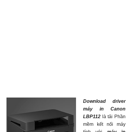
Download driver
máy in Canon
LBP112
là tải Phần
mềm kết nối máy
tính với
máy in