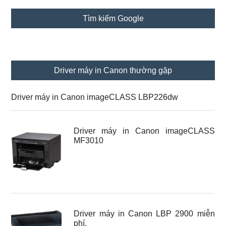
Sidebar
Tìm kiếm Google
chính
Driver máy in Canon thường gặp
Driver máy in Canon imageCLASS LBP226dw
Driver máy in Canon imageCLASS
MF3010
Driver máy in Canon LBP 2900 miễn
phí.