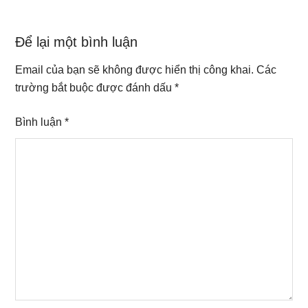
Reader
Để lại một bình luận
Interactions
Email của bạn sẽ không được hiển thị công khai.
Các
trường bắt buộc được đánh dấu
*
Bình luận
*