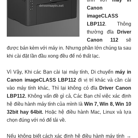
Canon
imageCLASS
LBP112
. Thông
thường đĩa
Driver
Canon 112
sẽ
được bán kèm với máy in. Nhưng phần lớn chúng ta sau
khi cài đặt lần đầu xong đều để nó thất lạc.
Vì Vậy, Khi các Bạn cài lại máy tính, Di chuyển
máy in
Canon imageCLASS LBP112
đi vị trí khác và cần cài
vào máy tính khác, Thì lại không có đĩa
Driver Canon
LBP112.
Không vấn đề gì cả, Các Bạn chỉ việc xác định
hệ điều hành máy tính của mình là
Win 7, Win 8, Win 10
32bit hay 64bit.
Hoặc hệ điều hành Mac, Linux và lựa
chọn đúng với nó để tải về.
Nếu không biết cách xác định hệ điều hành máy tính →