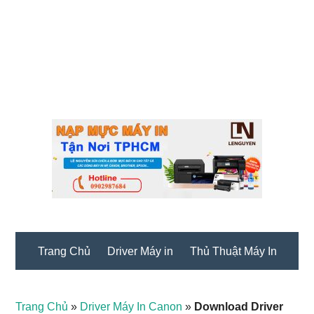
Trang Chủ
Driver Máy in
Thủ Thuật Máy In
Trang Chủ
»
Driver Máy In Canon
»
Download Driver