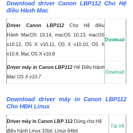
Download driver Canon LBP112 Cho Hệ
điều Hành Mac
Driver Canon LBP112
Cho Hệ điều
Hành MacOS 10.14, macOS 10.13, macOS
Dowload
v10.12, OS X v10.11, OS X v10.10, OS X
v10.9, Mac OS X v10.8
Driver máy in Canon LBP112
Hệ Điều Hành
Dowload
Mac OS X v10.7
Download driver máy in Canon LBP112
Cho HĐH Linux
Driver máy in Canon LBP 112
Dùng cho Hệ
Tải Về
điều hành Linux 32bit, Linux 64bit