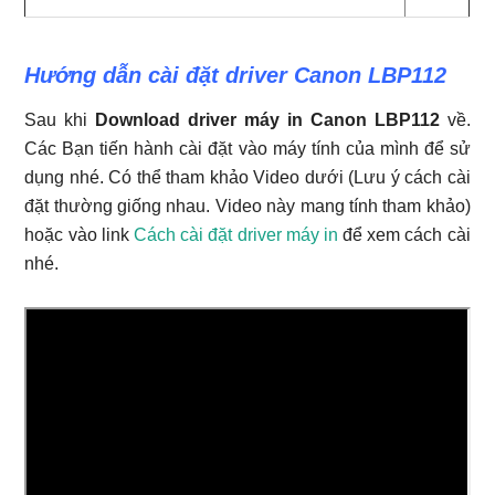
Hướng dẫn cài đặt driver Canon LBP112
Sau khi
Download driver máy in Canon LBP112
về.
Các Bạn tiến hành cài đặt vào máy tính của mình để sử
dụng nhé. Có thể tham khảo Video dưới (Lưu ý cách cài
đặt thường giống nhau. Video này mang tính tham khảo)
hoặc vào link
Cách cài đặt driver máy in
để xem cách cài
nhé.