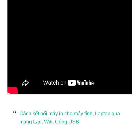
Cách kết nối máy in cho máy tính, Laptop qua
mạng Lan, Wifi, Cổng USB