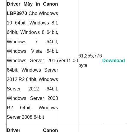
Driver Máy in Canon
LBP3970
Cho Windows
10 64bit. Windows 8.1
64bit, Windows 8 64bit,
Windows 7 64bit,
Windows Vista 64bit.
61,255,776
Windows Server 2016
Ver.15.00
Download
byte
64bit, Windows Server
2012 R2 64bit, Windows
Server 2012 64bit.
Windows Server 2008
R2 64bit, Windows
Server 2008 64bit
Driver Canon