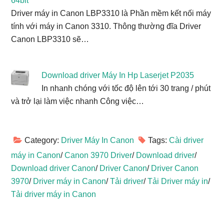
64bit
Driver máy in Canon LBP3310 là Phần mềm kết nối máy
tính với máy in Canon 3310. Thông thường đĩa Driver
Canon LBP3310 sẽ…
Download driver Máy In Hp Laserjet P2035
In nhanh chóng với tốc độ lên tới 30 trang / phút
và trở lại làm việc nhanh Công việc…
Category:
Driver Máy In Canon
Tags:
Cài driver
máy in Canon
/
Canon 3970 Driver
/
Download driver
/
Download driver Canon
/
Driver Canon
/
Driver Canon
3970
/
Driver máy in Canon
/
Tải driver
/
Tải Driver máy in
/
Tải driver máy in Canon