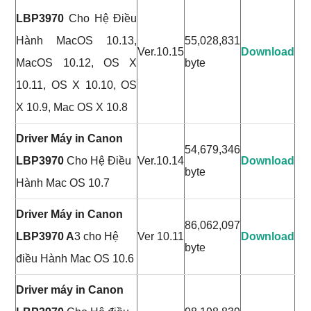
LBP3970
Cho Hệ Điều
Hành MacOS 10.13,
55,028,831
Ver.10.15
Download
MacOS 10.12, OS X
byte
10.11, OS X 10.10, OS
X 10.9, Mac OS X 10.8
Driver Máy in Canon
54,679,346
LBP3970
Cho Hệ Điều
Ver.10.14
Download
byte
Hành Mac OS 10.7
Driver Máy in Canon
86,062,097
LBP3970 A
3 cho Hệ
Ver 10.11
Download
byte
điều Hành Mac OS 10.6
Driver máy in Canon