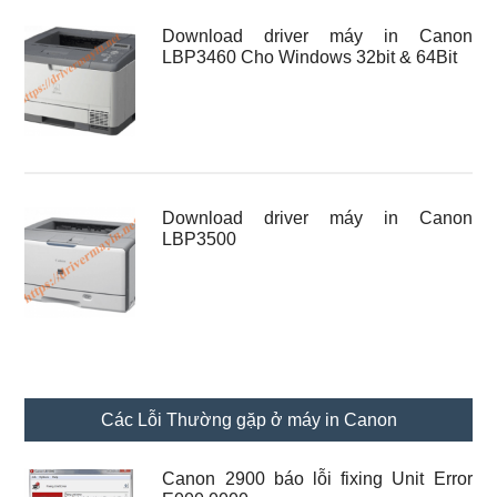
Download driver máy in Canon
LBP3460 Cho Windows 32bit & 64Bit
Download driver máy in Canon
LBP3500
Các Lỗi Thường gặp ở máy in Canon
Canon 2900 báo lỗi fixing Unit Error