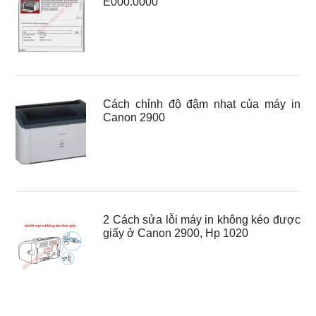
E000.0000
Cách chỉnh độ đậm nhạt của máy in
Canon 2900
2 Cách sửa lỗi máy in không kéo được
giấy ở Canon 2900, Hp 1020