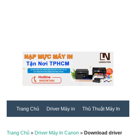
Trang Chủ
Driver Máy in
Thủ Thuật Máy In
Trang Chủ
»
Driver Máy In Canon
»
Download driver