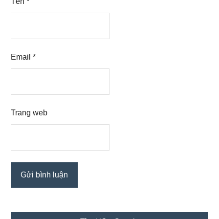
Tên
*
Email
*
Trang web
Sidebar