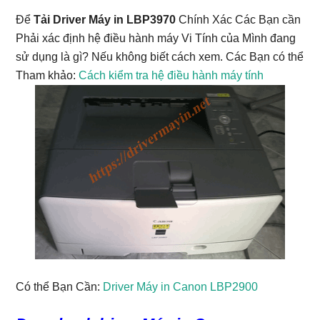
Để
Tải Driver Máy in LBP3970
Chính Xác Các Bạn cần
Phải xác định hệ điều hành máy Vi Tính của Mình đang
sử dụng là gì? Nếu không biết cách xem. Các Bạn có thể
Tham khảo:
Cách kiểm tra hệ điều hành máy tính
Có thể Bạn Cần:
Driver Máy in Canon LBP2900