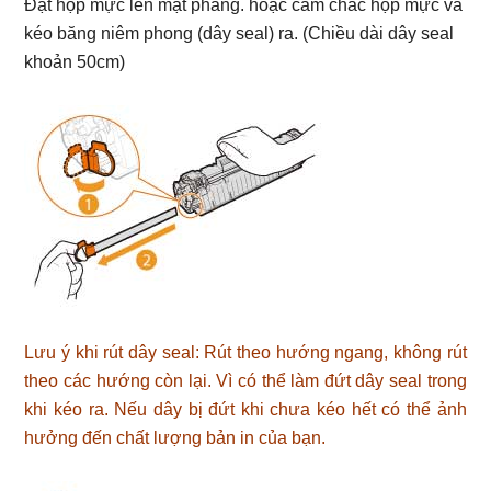
Đặt hộp mực lên mặt phẳng. hoặc cầm chắc hộp mực và
kéo băng niêm phong (dây seal) ra. (Chiều dài dây seal
khoản 50cm)
Lưu ý khi rút dây seal: Rút theo hướng ngang, không rút
theo các hướng còn lại. Vì có thể làm đứt dây seal trong
khi kéo ra. Nếu dây bị đứt khi chưa kéo hết có thể ảnh
hưởng đến chất lượng bản in của bạn.