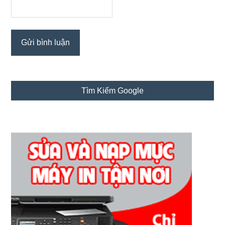
Sidebar
Tìm Kiếm Google
chính