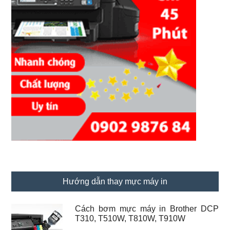
Hướng dẫn thay mực máy in
Cách bơm mực máy in Brother DCP
T310, T510W, T810W, T910W