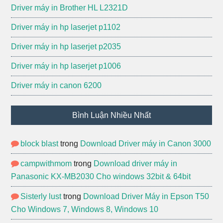
Driver máy in Brother HL L2321D
Driver máy in hp laserjet p1102
Driver máy in hp laserjet p2035
Driver máy in hp laserjet p1006
Driver máy in canon 6200
Bình Luận Nhiều Nhất
block blast
trong
Download Driver máy in Canon 3000
campwithmom
trong
Download driver máy in
Panasonic KX-MB2030 Cho windows 32bit & 64bit
Sisterly lust
trong
Download Driver Máy in Epson T50
Cho Windows 7, Windows 8, Windows 10