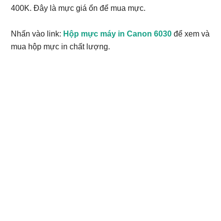
400K. Đây là mực giá ổn để mua mực.
Nhấn vào link:
Hộp mực máy in Canon 6030
để xem và
mua hộp mực in chất lượng.