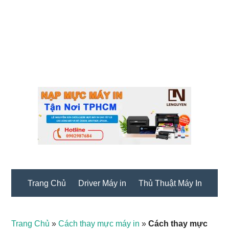
Trang Chủ
Driver Máy in
Thủ Thuật Máy In
Trang Chủ
»
Cách thay mực máy in
»
Cách thay mực