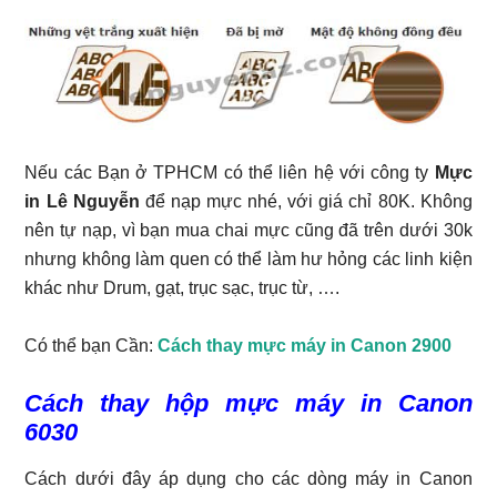
Nếu các Bạn ở TPHCM có thể liên hệ với công ty
Mực
in Lê Nguyễn
để nạp mực nhé, với giá chỉ 80K. Không
nên tự nạp, vì bạn mua chai mực cũng đã trên dưới 30k
nhưng không làm quen có thể làm hư hỏng các linh kiện
khác như Drum, gạt, trục sạc, trục từ, ….
Có thể bạn Cần:
Cách thay mực máy in Canon 2900
Cách thay hộp mực máy in Canon
6030
Cách dưới đây áp dụng cho các dòng máy in Canon