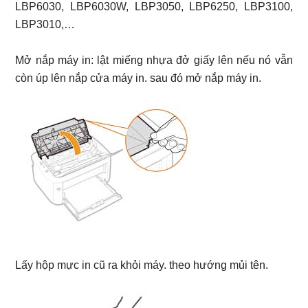
LBP6030, LBP6030W, LBP3050, LBP6250, LBP3100,
LBP3010,…
Mở nắp máy in: lật miếng nhựa đở giấy lên nếu nó vẫn
còn úp lên nắp cửa máy in. sau đó mở nắp máy in.
Lấy hộp mực in cũ ra khỏi máy. theo hướng mủi tên.