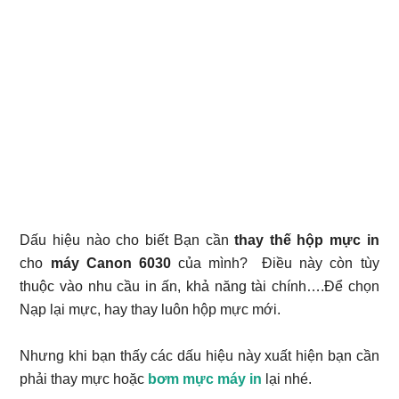
Dấu hiệu nào cho biết Bạn cần
thay thế hộp mực in
cho
máy Canon 6030
của mình? Điều này còn tùy
thuộc vào nhu cầu in ấn, khả năng tài chính….Để chọn
Nạp lại mực, hay thay luôn hộp mực mới.
Nhưng khi bạn thấy các dấu hiệu này xuất hiện bạn cần
phải thay mực hoặc
bơm mực máy in
lại nhé.