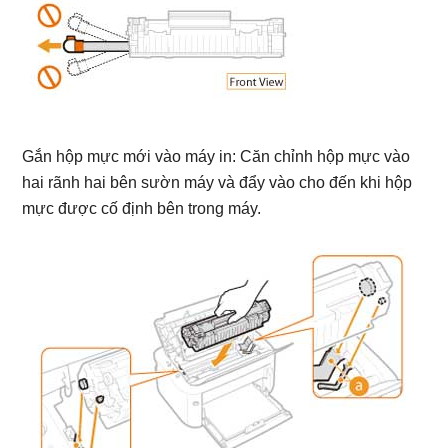
Gắn hộp mực mới vào máy in: Căn chỉnh hộp mực vào
hai rãnh hai bên sườn máy và đẩy vào cho đến khi hộp
mực được cố định bên trong máy.