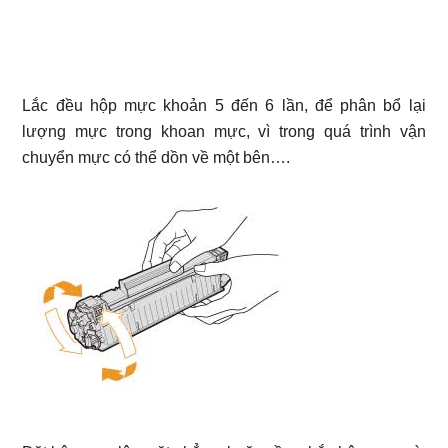
Lắc đều hộp mực khoản 5 đến 6 lần, để phân bổ lại
lượng mực trong khoan mực, vì trong quá trình vận
chuyển mực có thể dồn về một bên….