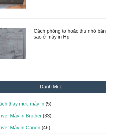
Cách phóng to hoặc thu nhỏ bản
sao ở máy in Hp.
Danh Mục
ách thay mực máy in
(5)
river Máy in Brother
(33)
river Máy In Canon
(46)