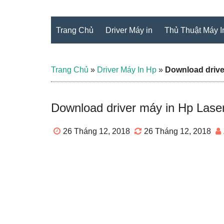
Trang Chủ
Driver Máy in
Thủ Thuật Máy I
Trang Chủ
»
Driver Máy In Hp
»
Download drive
Download driver máy in Hp Lase
26 Tháng 12, 2018
26 Tháng 12, 2018