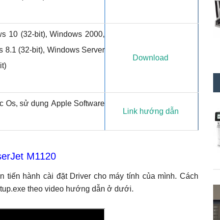
s 10 (32-bit), Windows 2000,
s 8.1 (32-bit), Windows Server
Download
t)
c Os, sử dụng Apple Software
Link hướng dẫn
aserJet M1120
 tiến hành cài đặt Driver cho máy tính của mình. Cách
Setup.exe theo video hướng dẫn ở dưới.