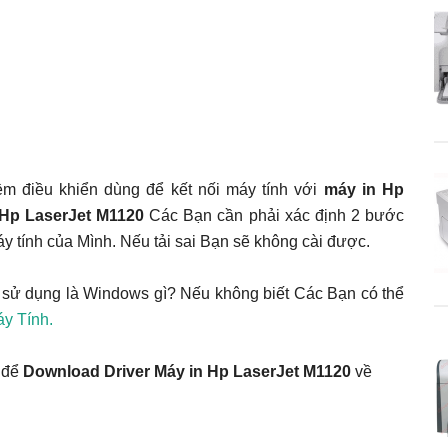
m điều khiển dùng để kết nối máy tính với
máy in Hp
 Hp LaserJet M1120
Các Bạn cần phải xác định 2 bước
áy tính của Mình. Nếu tải sai Bạn sẽ không cài được.
 sử dụng là Windows gì? Nếu không biết Các Bạn có thể
y Tính.
 để
Download Driver Máy in Hp LaserJet M1120
về