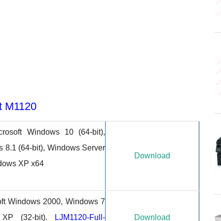
et M1120
osoft Windows 10 (64-bit),
s 8.1 (64-bit), Windows Server
Download
indows XP x64
ft Windows 2000, Windows 7
s XP (32-bit).
LJM1120-Full-
Download