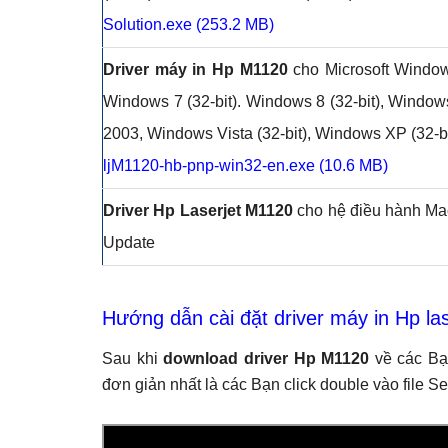
Solution.exe (253.2 MB)
Driver máy in Hp M1120
cho Microsoft Window
Windows 7 (32-bit). Windows 8 (32-bit), Window
2003, Windows Vista (32-bit), Windows XP (32-bi
ljM1120-hb-pnp-win32-en.exe (
10.6 MB
)
Driver Hp Laserjet M1120
cho hệ điều hành Ma
Update
Hướng dẫn cài đặt driver máy in Hp l
Sau khi
download driver Hp M1120
về các Bạn
đơn giản nhất là các Bạn click double vào file 