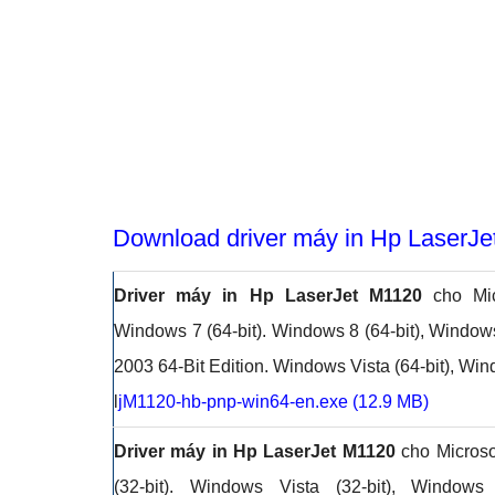
Download driver máy in Hp LaserJ
Driver máy in Hp LaserJet M1120
cho Micr
Windows 7 (64-bit). Windows 8 (64-bit), Window
2003 64-Bit Edition. Windows Vista (64-bit), W
l
jM1120-hb-pnp-win64-en.exe (12.9 MB)
Driver máy in Hp LaserJet M1120
cho Microso
(32-bit). Windows Vista (32-bit), Window