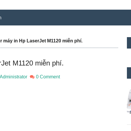
n
S
r máy in Hp LaserJet M1120 miễn phí.
c
rJet M1120 miễn phí.
Administrator
0 Comment