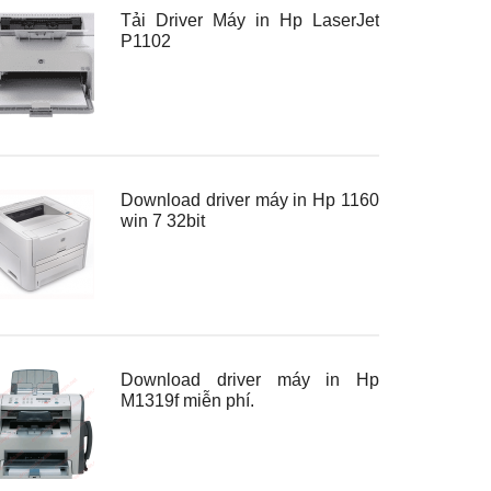
Tải Driver Máy in Hp LaserJet
P1102
Download driver máy in Hp 1160
win 7 32bit
Download driver máy in Hp
M1319f miễn phí.