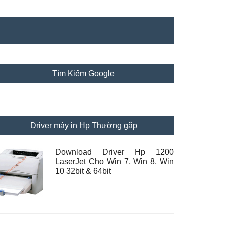
idebar
Tìm Kiếm Google
hính
Driver máy in Hp Thường gặp
Download Driver Hp 1200
LaserJet Cho Win 7, Win 8, Win
10 32bit & 64bit